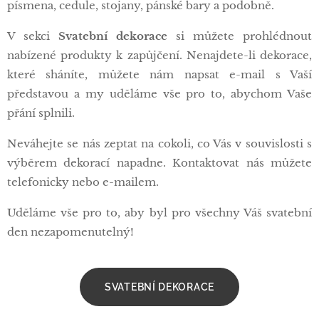
písmena, cedule, stojany, pánské bary a podobně.
V sekci
Svatební dekorace
si můžete prohlédnout
nabízené produkty k zapůjčení. Nenajdete-li dekorace,
které sháníte, můžete nám napsat e-mail s Vaší
představou a my uděláme vše pro to, abychom Vaše
přání splnili.
Neváhejte se nás zeptat na cokoli, co Vás v souvislosti s
výběrem dekorací napadne. Kontaktovat nás můžete
telefonicky nebo e-mailem.
Uděláme vše pro to, aby byl pro všechny Váš svatební
den nezapomenutelný!
SVATEBNÍ DEKORACE